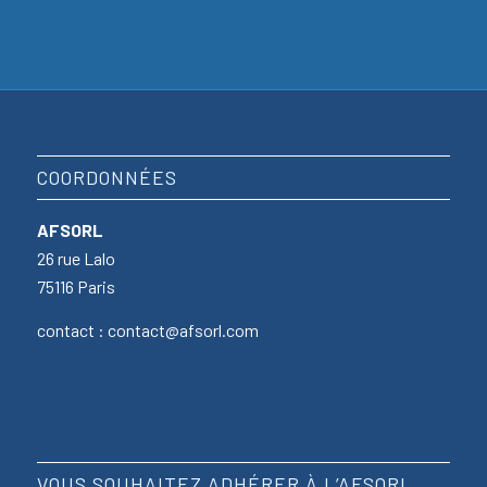
COORDONNÉES
AFSORL
26 rue Lalo
75116 Paris
contact : contact@afsorl.com
VOUS SOUHAITEZ ADHÉRER À L’AFSORL