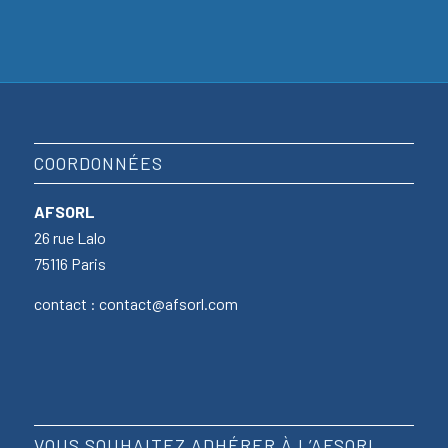
COORDONNÉES
AFSORL
26 rue Lalo
75116 Paris
contact : contact@afsorl.com
VOUS SOUHAITEZ ADHÉRER À L’AFSORL