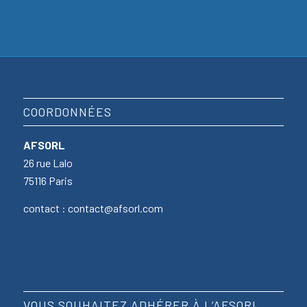
COORDONNÉES
AFSORL
26 rue Lalo
75116 Paris
contact : contact@afsorl.com
VOUS SOUHAITEZ ADHÉRER À L’AFSORL