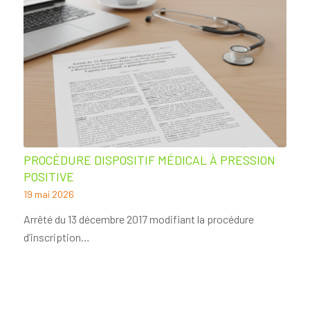
PROCÉDURE DISPOSITIF MÉDICAL À PRESSION
POSITIVE
19 mai 2026
Arrêté du 13 décembre 2017 modifiant la procédure
d’inscription…