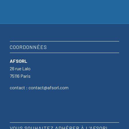
COORDONNÉES
AFSORL
26 rue Lalo
75116 Paris
contact : contact@afsorl.com
VOUS SOUHAITEZ ADHÉRER À L’AFSORL