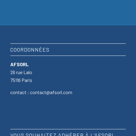
COORDONNÉES
AFSORL
26 rue Lalo
75116 Paris
contact : contact@afsorl.com
VOUS SOUHAITEZ ADHÉRER À L’AFSORL