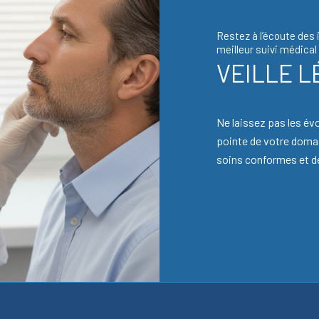
Restez à l’écoute des 
meilleur suivi médical
VEILLE L
Ne laissez pas les év
pointe de votre domai
soins conformes et de