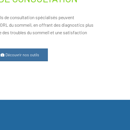
s de consultation spécialisés peuvent
’ORL du sommeil, en offrant des diagnostics plus
e des troubles du sommeil et une satisfaction
Découvrir nos outils