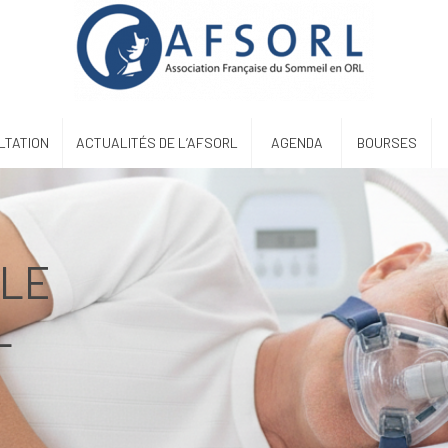
LTATION
ACTUALITÉS DE L’AFSORL
AGENDA
BOURSES
 LE
L