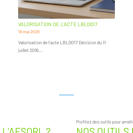
VALORISATION DE L’ACTE LBLD017
19 mai 2026
Valorisation de l'acte LBLD017 Décision du 11
juillet 2016…
Profitez des outils pour améli
L’AFSORL ?
NOS OUTILS