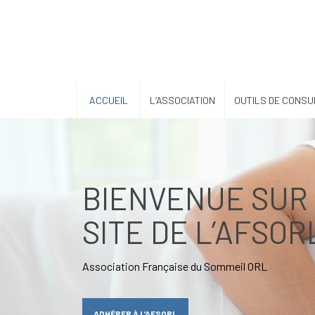
ACCUEIL
L’ASSOCIATION
OUTILS DE CONSU
BIENVENUE SUR
SITE DE L’AFSOR
Association Française du Sommeil ORL
ADHÉRER À L’AFSORL