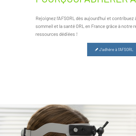
Rejoignez l’AFSORL dès aujourd’hui et contribuez à
sommeil et la santé ORL en France grâce à notre r
ressources dédiées !
J‘adhère à l’AFSORL