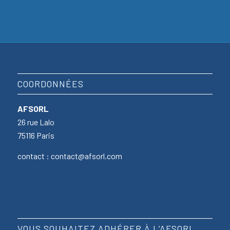
COORDONNÉES
AFSORL
26 rue Lalo
75116 Paris
contact : contact@afsorl.com
VOUS SOUHAITEZ ADHÉRER À L’AFSORL